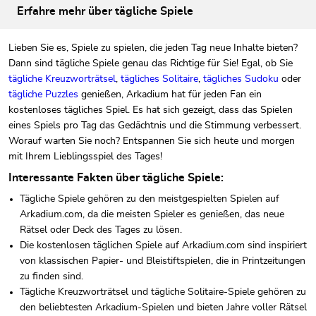
Erfahre mehr über tägliche Spiele
Lieben Sie es, Spiele zu spielen, die jeden Tag neue Inhalte bieten?
Dann sind tägliche Spiele genau das Richtige für Sie! Egal, ob Sie
tägliche Kreuzworträtsel
,
tägliches Solitaire
,
tägliches Sudoku
oder
tägliche Puzzles
genießen, Arkadium hat für jeden Fan ein
kostenloses tägliches Spiel. Es hat sich gezeigt, dass das Spielen
eines Spiels pro Tag das Gedächtnis und die Stimmung verbessert.
Worauf warten Sie noch? Entspannen Sie sich heute und morgen
mit Ihrem Lieblingsspiel des Tages!
Interessante Fakten über tägliche Spiele:
Tägliche Spiele gehören zu den meistgespielten Spielen auf
Arkadium.com, da die meisten Spieler es genießen, das neue
Rätsel oder Deck des Tages zu lösen.
Die kostenlosen täglichen Spiele auf Arkadium.com sind inspiriert
von klassischen Papier- und Bleistiftspielen, die in Printzeitungen
zu finden sind.
Tägliche Kreuzworträtsel und tägliche Solitaire-Spiele gehören zu
den beliebtesten Arkadium-Spielen und bieten Jahre voller Rätsel