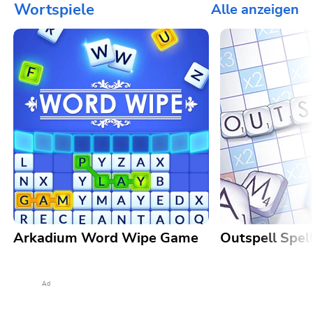
Wortspiele
Alle anzeigen
Arkadium Word Wipe Game
Outspell Spel
Ad