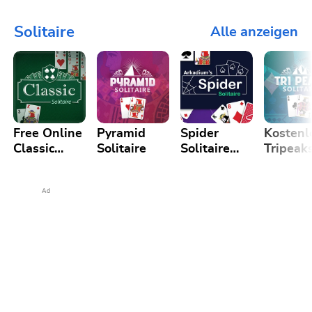
Puzzle
Solitaire
Alle anzeigen
Free Online
Pyramid
Spider
Kostenl
Classic
Solitaire
Solitaire
Tripeak
Solitaire
Game
Solitair
Ad