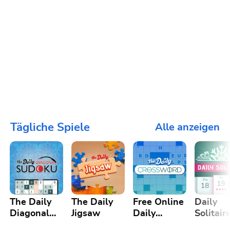
Tägliche Spiele
Alle anzeigen
The Daily
The Daily
Free Online
Daily
Diagonal
Jigsaw
Daily
Solitair
Sudoku
Crossword