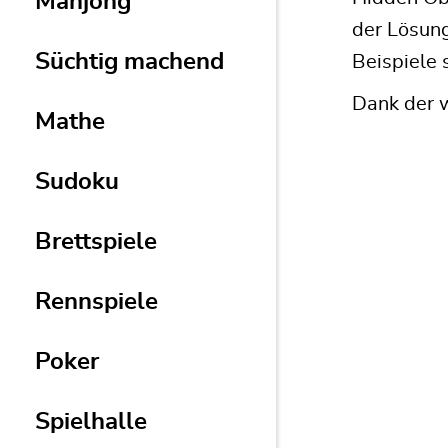
Mahjong
der Lösung
Süchtig machend
Beispiele 
Dank der w
Mathe
Sudoku
Brettspiele
Rennspiele
Poker
Spielhalle