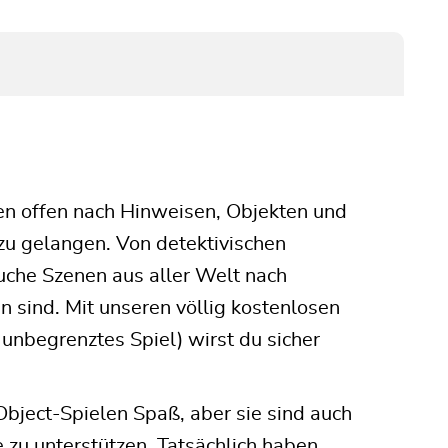
en offen nach Hinweisen, Objekten und
zu gelangen. Von detektivischen
uche Szenen aus aller Welt nach
en sind. Mit unseren völlig kostenlosen
unbegrenztes Spiel) wirst du sicher
ject-Spielen Spaß, aber sie sind auch
 zu unterstützen. Tatsächlich haben