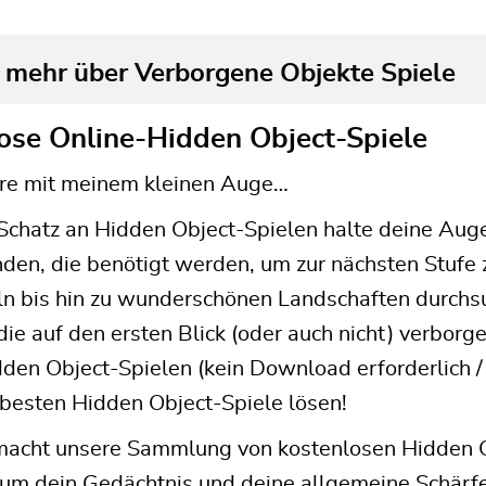
 mehr über Verborgene Objekte Spiele
ose Online-Hidden Object-Spiele
ere mit meinem kleinen Auge…
Schatz an Hidden Object-Spielen halte deine Aug
en, die benötigt werden, um zur nächsten Stufe 
n bis hin zu wunderschönen Landschaften durchs
die auf den ersten Blick (oder auch nicht) verborg
den Object-Spielen (kein Download erforderlich / 
 besten Hidden Object-Spiele lösen!
macht unsere Sammlung von kostenlosen Hidden Ob
 um dein Gedächtnis und deine allgemeine Schärfe