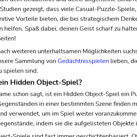
 Studien gezeigt, dass viele Casual-Puzzle-Spiele,
nitive Vorteile bieten, die bei strategischem Den
n helfen. Spaß dabei, deinen Geist scharf zu halt
eiten!
ch weiteren unterhaltsamen Möglichkeiten suchst
unsere Sammlung von
Gedächtnisspielen
lieben, di
 spielen sind.
ein Hidden Object-Spiel?
me schon sagt, ist ein Hidden Object-Spiel ein Pu
 Gegenständen in einer bestimmten Szene finden 
end verwendet, um im Spiel weiter voranzukommen
egenstände, indem sie die aufgelisteten Objekte 
ect-Spiele sind fast immer geschichtenbasiert. O