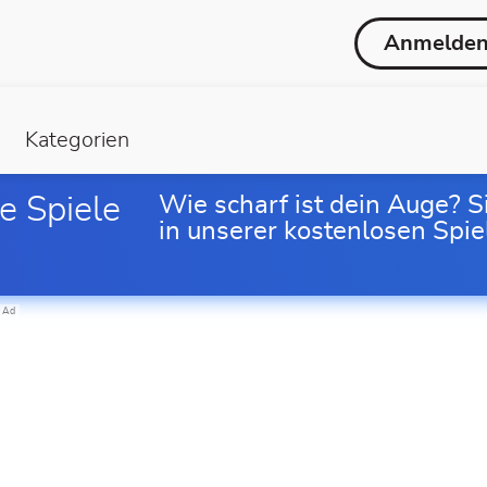
Anmelde
Kategorien
e Spiele
Wie scharf ist dein Auge? S
in unserer kostenlosen Spi
Ad