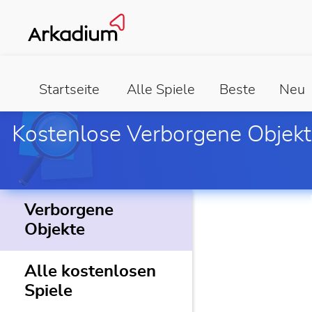
Startseite
Alle Spiele
Beste
Neu
Kostenlose Verborgene Objekt
Verborgene
Objekte
Alle kostenlosen
Spiele