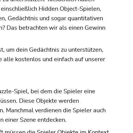
 einschließlich Hidden Object-Spielen,
ken, Gedächtnis und sogar quantitativen
en? Das betrachten wir als einen Gewinn
, um dein Gedächtnis zu unterstützen,
e alle kostenlos und einfach auf unserer
zzle-Spiel, bei dem die Spieler eine
müssen. Diese Objekte werden
. Manchmal verdienen die Spieler auch
in einer Szene entdecken.
ft müssen die Spieler Objekte im Kontext