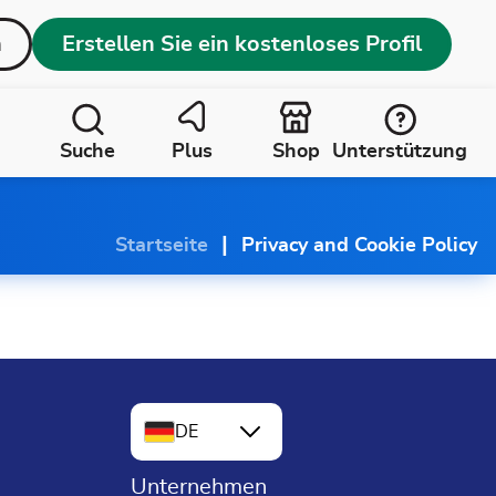
n
Erstellen Sie ein kostenloses Profil
Suche
Plus
Shop
Unterstützung
|
Startseite
Privacy and Cookie Policy
DE
Unternehmen
EN