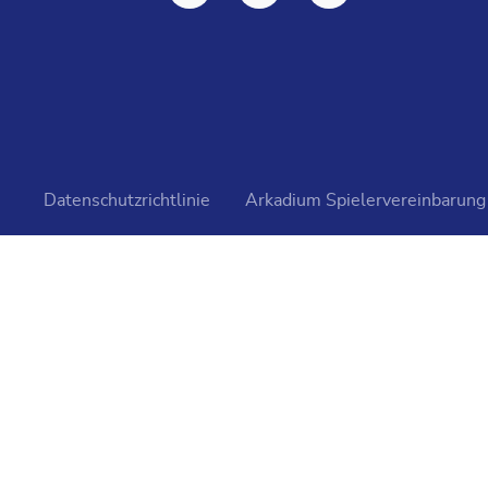
Datenschutzrichtlinie
Arkadium Spielervereinbarung