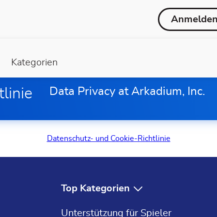
Anmelde
Kategorien
linie
Data Privacy at Arkadium, Inc.
Datenschutz- und Cookie-Richtlinie
Top Kategorien
Kostenlose Spiele
Unterstützung für Spieler