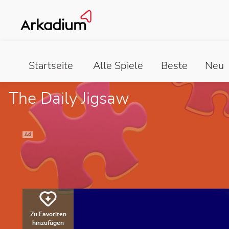
Startseite
Alle Spiele
Beste
Neu
The Daily Jigsaw
Ad
Zu Favoriten
hinzufügen