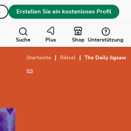
n
Erstellen Sie ein kostenloses Profil
Suche
Plus
Shop
Unterstützung
|
|
Startseite
Rätsel
The Daily Jigsaw
Ad