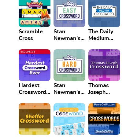
Scramble
Stan
The Daily
Cross
Newman's
Medium
Easy
Crossword
Crossword
Hardest
Stan
Thomas
Crossword
Newman's
Joseph
Ever
Hard
Crossword
Crossword