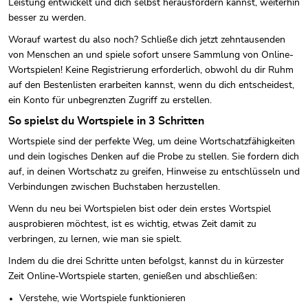
Leistung entwickelt und dich selbst herausfordern kannst, weiterhin
besser zu werden.
Worauf wartest du also noch? Schließe dich jetzt zehntausenden
von Menschen an und spiele sofort unsere Sammlung von Online-
Wortspielen! Keine Registrierung erforderlich, obwohl du dir Ruhm
auf den Bestenlisten erarbeiten kannst, wenn du dich entscheidest,
ein Konto für unbegrenzten Zugriff zu erstellen.
So spielst du Wortspiele in 3 Schritten
Wortspiele sind der perfekte Weg, um deine Wortschatzfähigkeiten
und dein logisches Denken auf die Probe zu stellen. Sie fordern dich
auf, in deinen Wortschatz zu greifen, Hinweise zu entschlüsseln und
Verbindungen zwischen Buchstaben herzustellen.
Wenn du neu bei Wortspielen bist oder dein erstes Wortspiel
ausprobieren möchtest, ist es wichtig, etwas Zeit damit zu
verbringen, zu lernen, wie man sie spielt.
Indem du die drei Schritte unten befolgst, kannst du in kürzester
Zeit Online-Wortspiele starten, genießen und abschließen:
Verstehe, wie Wortspiele funktionieren