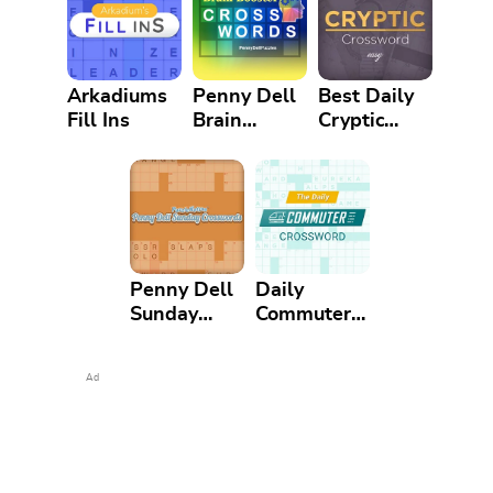
Arkadiums
Penny Dell
Best Daily
Fill Ins
Brain
Cryptic
Booster
Crossword
Crosswords
Penny Dell
Daily
Sunday
Commuter
Crossword
Crossword
Ad