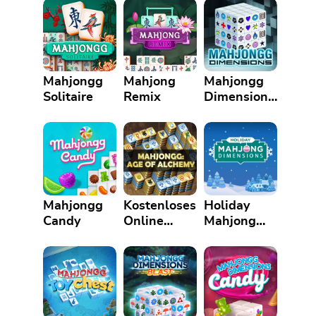
Spiel
Edition
Mahjongg
Mahjong
Mahjongg
Solitaire
Remix
Dimensions
Blue
Mahjongg
Kostenloses
Holiday
Candy
Online
Mahjong
Mahjong:
Dimensions
Age of
Alchemy