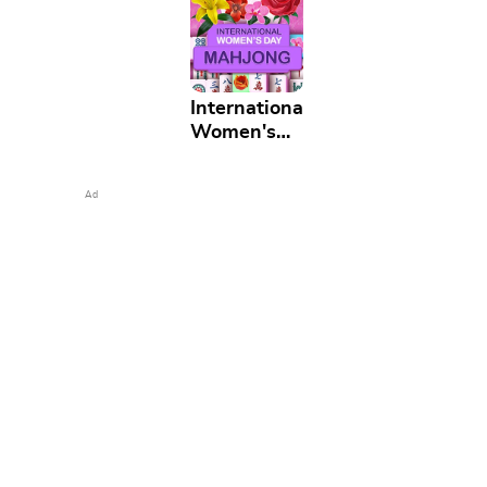
International
Women's
Day
Mahjong
Ad