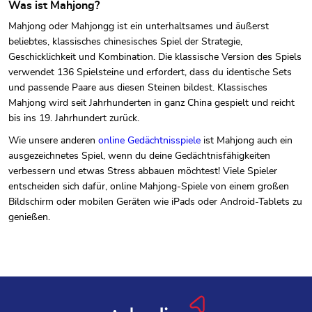
Was ist Mahjong?
Mahjong oder Mahjongg ist ein unterhaltsames und äußerst
beliebtes, klassisches chinesisches Spiel der Strategie,
Geschicklichkeit und Kombination. Die klassische Version des Spiels
verwendet 136 Spielsteine und erfordert, dass du identische Sets
und passende Paare aus diesen Steinen bildest. Klassisches
Mahjong wird seit Jahrhunderten in ganz China gespielt und reicht
bis ins 19. Jahrhundert zurück.
Wie unsere anderen
online Gedächtnisspiele
ist Mahjong auch ein
ausgezeichnetes Spiel, wenn du deine Gedächtnisfähigkeiten
verbessern und etwas Stress abbauen möchtest! Viele Spieler
entscheiden sich dafür, online Mahjong-Spiele von einem großen
Bildschirm oder mobilen Geräten wie iPads oder Android-Tablets zu
genießen.