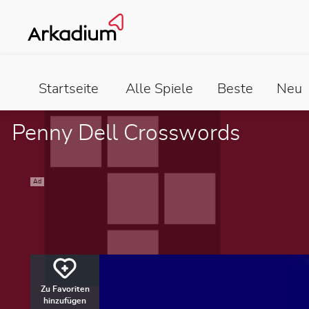
Startseite
Alle Spiele
Beste
Neu
Penny Dell Crosswords
Ad
Zu Favoriten
hinzufügen