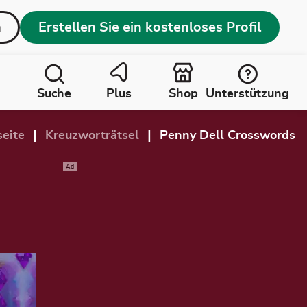
n
Erstellen Sie ein kostenloses Profil
Suche
Plus
Shop
Unterstützung
|
|
seite
Kreuzworträtsel
Penny Dell Crosswords
Ad