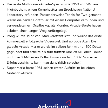
Das erste Multiplayer-Arcade-Spiel wurde 1958 von William
Higinbotham, einem Kernphysiker am Brookhaven National
Laboratory, erfunden. Passenderweise Tennis for Two genannt,
waren die beiden Controller mit einem Computer verbunden und
verwendeten ein Oszilloskop als Monitor. Arcade-Spiele haben
seitdem einen langen Weg zurückgelegt!
Pong wurde 1972 von Atari veröffentlicht und wurde das erste
kommerziell erfolgreiche Videospiel. Und apropos Atari: Die
globale Arcade-Marke wurde im selben Jahr mit nur 500 Dollar
gegründet und erzielte bis zum fünften Jahr 28 Millionen Dollar
und über 2 Milliarden Dollar Umsatz im Jahr 1982. Von einer
Erfolgsgeschichte kann man da wirklich sprechen!
Super Mario hatte 1981 seinen ersten Auftritt im beliebten
Nintendo-Arcade