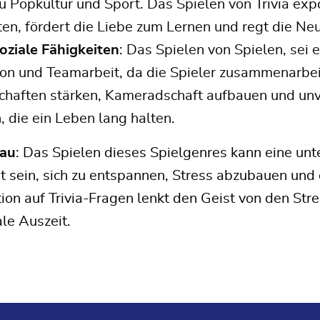
zu Popkultur und Sport. Das Spielen von Trivia exp
en, fördert die Liebe zum Lernen und regt die Ne
oziale Fähigkeiten
: Das Spielen von Spielen, sei e
tion und Teamarbeit, da die Spieler zusammenarbe
chaften stärken, Kameradschaft aufbauen und un
, die ein Leben lang halten.
bau
: Das Spielen dieses Spielgenres kann eine u
t sein, sich zu entspannen, Stress abzubauen und
ion auf Trivia-Fragen lenkt den Geist von den Str
le Auszeit.