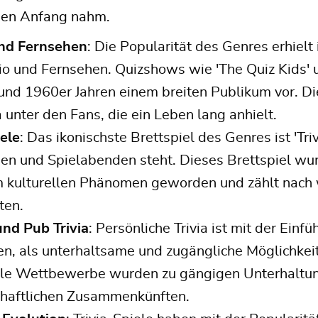
nen Anfang nahm.
nd Fernsehen
: Die Popularität des Genres erhie
o und Fernsehen. Quizshows wie 'The Quiz Kids' un
und 1960er Jahren einem breiten Publikum vor. Di
ia unter den Fans, die ein Leben lang anhielt.
ele
: Das ikonischste Brettspiel des Genres ist 'Triv
en und Spielabenden steht. Dieses Brettspiel wurd
m kulturellen Phänomen geworden und zählt nach w
ten.
und Pub Trivia
: Persönliche Trivia ist mit der Ein
, als unterhaltsame und zugängliche Möglichkeit,
lle Wettbewerbe wurden zu gängigen Unterhaltu
chaftlichen Zusammenkünften.