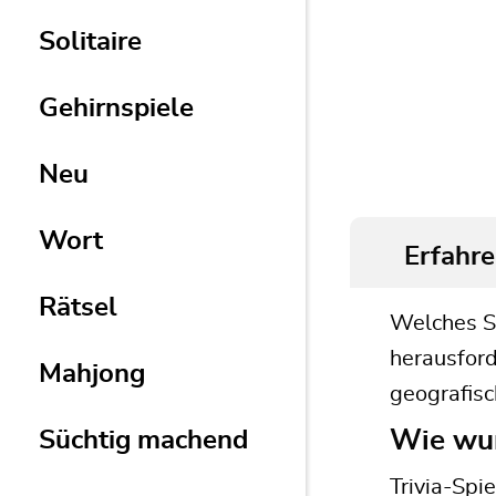
Solitaire
Gehirnspiele
Neu
Wort
Erfahre
Rätsel
Welches Sp
herausford
Mahjong
geografisc
Wie wur
Süchtig machend
Trivia-Spi