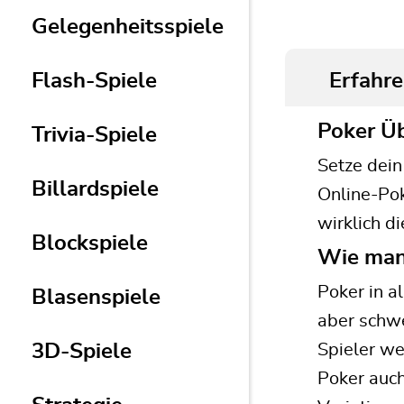
Gelegenheitsspiele
Flash-Spiele
Erfahre
Poker Üb
Trivia-Spiele
Setze dein
Billardspiele
Online-Pok
wirklich d
Blockspiele
Wie man 
Poker in a
Blasenspiele
aber schwe
3D-Spiele
Spieler we
Poker auch