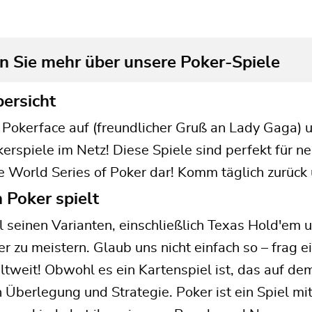
n Sie mehr über unsere Poker-Spiele
ersicht
 Pokerface auf (freundlicher Gruß an Lady Gaga) 
erspiele im Netz! Diese Spiele sind perfekt für n
ie World Series of Poker dar! Komm täglich zurück
Poker spielt
ll seinen Varianten, einschließlich Texas Hold'em u
r zu meistern. Glaub uns nicht einfach so – frag e
ltweit! Obwohl es ein Kartenspiel ist, das auf dem
 Überlegung und Strategie. Poker ist ein Spiel m