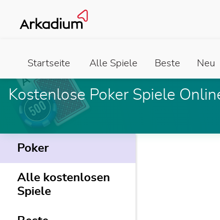
Startseite
Alle Spiele
Beste
Neu
Kostenlose Poker Spiele Onlin
Poker
Alle kostenlosen
Spiele