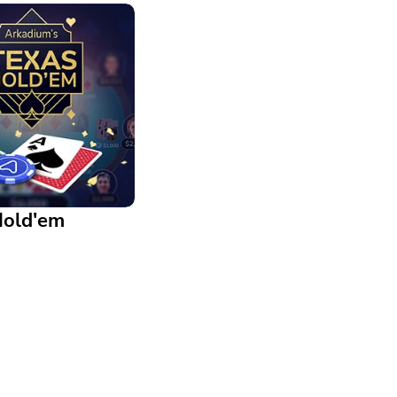
Hold'em
ld'em
 world's most-played
 in this sit-and-go