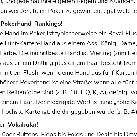
n, und jede hat ihre eigenen Regeln und Nuancen. 
lfen werden, beim Poker zu gewinnen, egal welches
 Pokerhand-Rankings!
e Hand im Poker ist typischerweise ein Royal Flu
e Fünf-Karten-Hand aus einem Ass, König, Dame, 
Farbe. Die nächstbeste Hand ist Vierling (zum Bei
 aus einem Drilling plus einem Paar besteht (zum
mt ein Flush, wenn deine Hand aus fünf Karten be
höhere Pokerhand ist eine Straße: wenn alle fünf 
n Reihenfolge sind (z. B. 10, J, Q, K, A), gefolgt v
h einem Paar. Der niedrigste Wert ist eine „hohe K
e höchste Karte ist, die dir gegeben wurde (z. B. A)
er-Vokabular!
 über Buttons, Flops bis Folds und Deals bis Draw