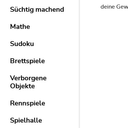
deine Gew
Süchtig machend
Mathe
Sudoku
Brettspiele
Verborgene
Objekte
Rennspiele
Spielhalle