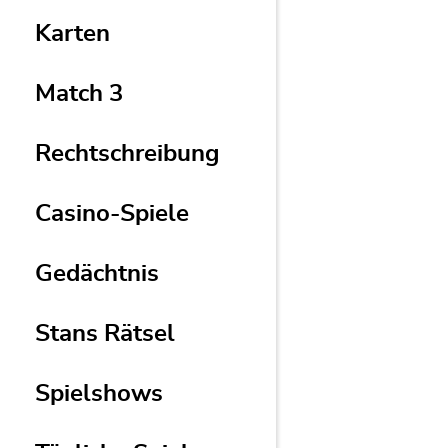
Karten
Match 3
Rechtschreibung
Casino-Spiele
Gedächtnis
Stans Rätsel
Spielshows