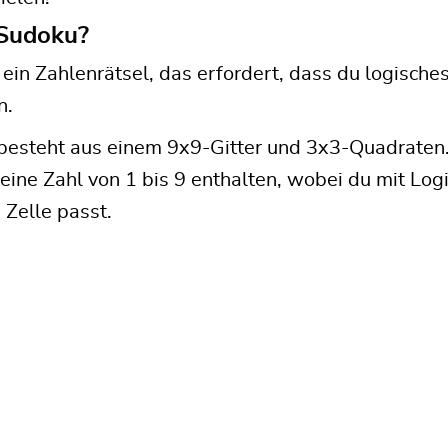
 Sudoku?
 ein Zahlenrätsel, das erfordert, dass du logische
n.
besteht aus einem 9x9-Gitter und 3x3-Quadraten. 
e eine Zahl von 1 bis 9 enthalten, wobei du mit Lo
Zelle passt.