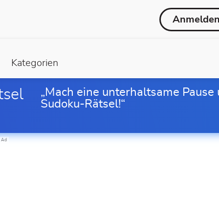
Anmelde
Kategorien
tsel
„Mach eine unterhaltsame Pause 
Sudoku-Rätsel!“
Ad