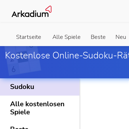
Startseite
Alle Spiele
Beste
Neu
Kostenlose Online-Sudoku-Rä
Sudoku
Alle kostenlosen
Spiele