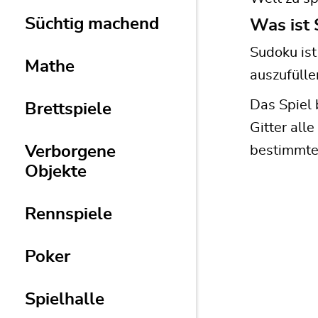
Süchtig machend
Was ist
Sudoku ist
Mathe
auszufülle
Das Spiel 
Brettspiele
Gitter all
Verborgene
bestimmte 
Objekte
Rennspiele
Poker
Spielhalle