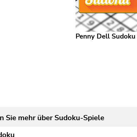
Penny Dell Sudoku
Penny Dell Sudoku
Sudoku vom klassischen
Spieleschöpfer!
n Sie mehr über Sudoku-Spiele
doku