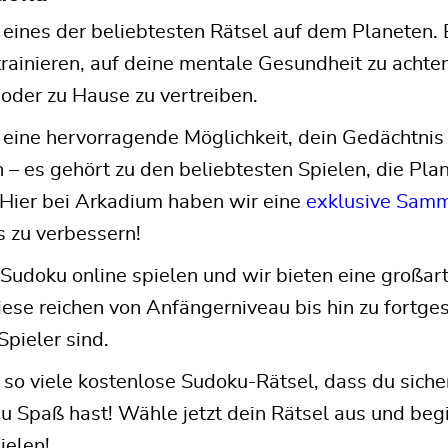
 eines der beliebtesten Rätsel auf dem Planeten. E
trainieren, auf deine mentale Gesundheit zu achte
 oder zu Hause zu vertreiben.
 eine hervorragende Möglichkeit, dein Gedächtnis
 – es gehört zu den beliebtesten Spielen, die Pl
 Hier bei Arkadium haben wir eine
exklusive Samm
 zu verbessern!
Sudoku online spielen und wir bieten eine großa
iese reichen von
Anfängerniveau
bis hin zu fortges
Spieler sind.
so viele kostenlose Sudoku-Rätsel, dass du sicher
 Spaß hast! Wähle jetzt dein Rätsel aus und begi
ielen!