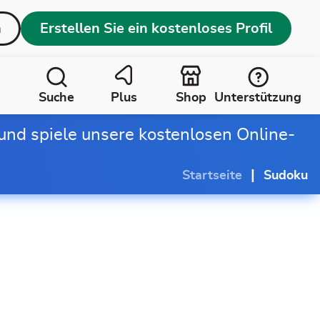
n
Erstellen Sie ein kostenloses Profil
Suche
Plus
Shop
Unterstützung
und spiele unsere kostenlosen Online-
|
Startseite
Sudoku