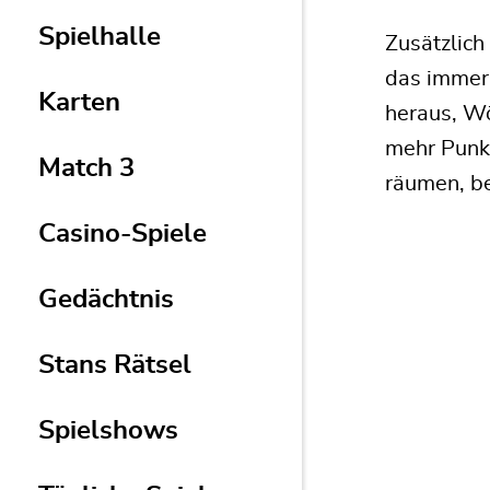
Spielhalle
Zusätzlich
das immer
Karten
heraus, Wö
mehr Punkt
Match 3
räumen, be
Casino-Spiele
Gedächtnis
Stans Rätsel
Spielshows