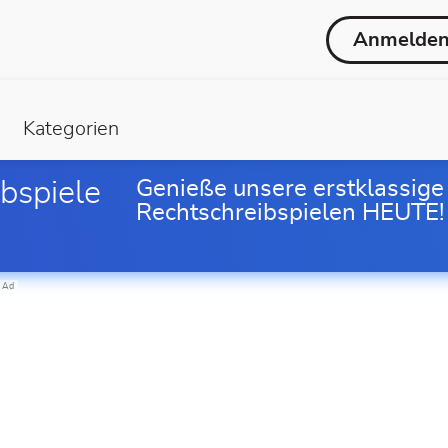
Anmelde
Kategorien
bspiele
Genieße unsere erstklassige
Rechtschreibspielen HEUTE!
Ad