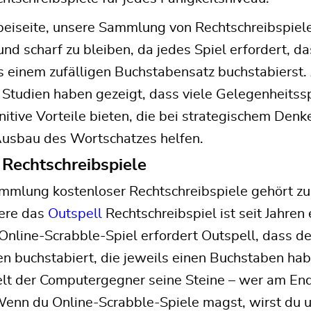
eiseite, unsere Sammlung von Rechtschreibspielen
 und scharf zu bleiben, da jedes Spiel erfordert, d
 einem zufälligen Buchstabensatz buchstabierst. 
 Studien haben gezeigt, dass viele Gelegenheitss
nitive Vorteile bieten, die bei strategischem Denk
usbau des Wortschatzes helfen.
 Rechtschreibspiele
mlung kostenloser Rechtschreibspiele gehört zu d
ere das
Outspell
Rechtschreibspiel ist seit Jahren 
Online-Scrabble-Spiel erfordert Outspell, dass de
en buchstabiert, die jeweils einen Buchstaben h
elt der Computergegner seine Steine – wer am End
enn du Online-Scrabble-Spiele magst, wirst du u