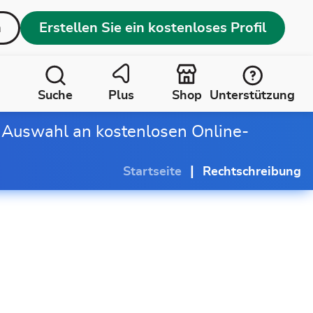
n
Erstellen Sie ein kostenloses Profil
Suche
Plus
Shop
Unterstützung
 Auswahl an kostenlosen Online-
|
Startseite
Rechtschreibung