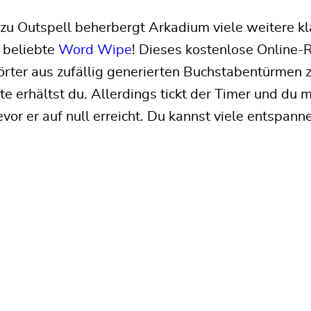
 zu Outspell beherbergt Arkadium viele weitere kl
 beliebte
Word Wipe
! Dieses kostenlose Online-R
rter aus zufällig generierten Buchstabentürmen z
e erhältst du. Allerdings tickt der Timer und du
vor er auf null erreicht. Du kannst viele entspan