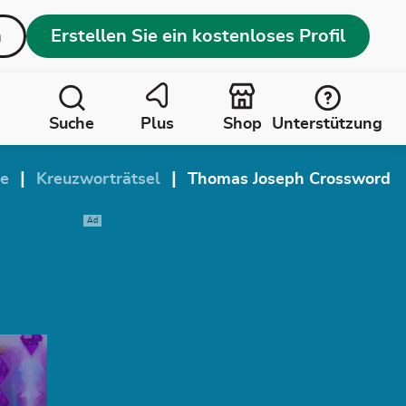
n
Erstellen Sie ein kostenloses Profil
Suche
Plus
Shop
Unterstützung
|
|
te
Kreuzworträtsel
Thomas Joseph Crossword
Ad