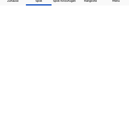
Asteroids®
Zuhause
Spiel
Spiel hinzufügen
Rangliste
Menü
Wie man
Kommentare
Über
spielt
Empfohlen für Sie
2048 Spiel
4 in a Row
5 Roll
8 Bal
Toge