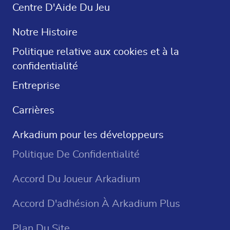
Solitaire Gratuit
Centre D'Aide Du Jeu
Mots Croisés
Notre Histoire
Sudoku
Politique relative aux cookies et à la
confidentialité
Jeux De Casino
Entreprise
Carrières
Arkadium pour les développeurs
Politique De Confidentialité
Accord Du Joueur Arkadium
Accord D'adhésion À Arkadium Plus
Plan Du Site