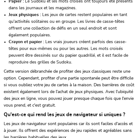
Papier :
Le Sudoku et les mots croisés ont toujours été présents
dans les journaux et les magazines.
Jeux physiques :
Les jeux de cartes restent populaires en tant
qu'activités solitaires ou en groupe. Les livres de casse-têtes
offrent une collection de défis en un seul endroit et sont
également populaires.
Crayon et papier :
Les vrais joueurs créent parfois des casse-
têtes pour eux-mêmes ou pour les autres. Les mots croisés
peuvent être dessinés sur du papier quadrillé, et il est facile de
reproduire des grilles de Sudoku.
Cette version débranchée de profiter des jeux classiques reste une
option. Cependant, profiter d'une partie spontanée peut être difficile
si vous oubliez votre jeu de cartes à la maison. Des barrières de coût
existent également lors de l'achat de jeux physiques. Avec l'ubiquité
des jeux en ligne, vous pouvez jouer presque chaque fois que l'envie
vous prend, et c'est gratuit.
Qu'est-ce qui rend les jeux de navigateur si uniques ?
Les jeux de navigateur sont populaires car ils sont faciles d'accès et
à jouer. Ils offrent des expériences de jeu rapides et agréables sans
les barrières habituelles des jeux