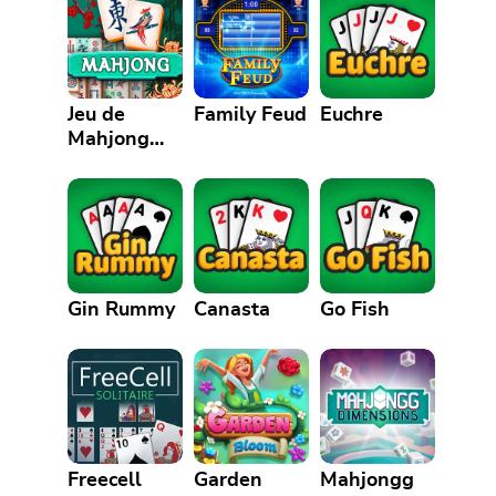
Jeu de
Family Feud
Euchre
Mahjong
Gratuit
Gin Rummy
Canasta
Go Fish
Freecell
Garden
Mahjongg