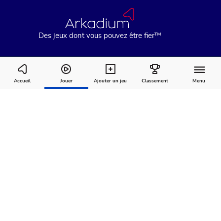
Des jeux dont vous pouvez être fier™
Jeu 2048
Accueil
Jouer
Ajouter un jeu
Classement
Menu
Comment
À
Commentaires
jouer
propos
Recommandé pour vous