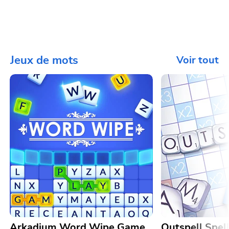
Jeux de mots
Voir tout
Arkadium Word Wipe Game
Outspell Spel