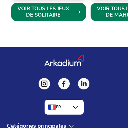
VOIR TOUS LES JEUX
VOIR TOUS 
DE SOLITAIRE
DE MAH
FR
EN
Catégories principales