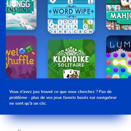
Vous n'avez pas trouvé ce que vous cherchez ? Pas de
problème - plus de vos jeux favoris basés sur navigateur
ne sont qu'à un clic.
Ad