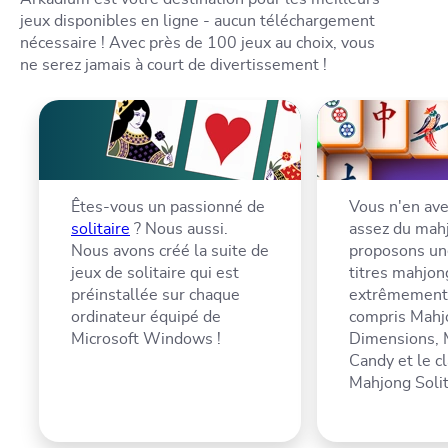
jeux disponibles en ligne - aucun téléchargement
nécessaire ! Avec près de 100 jeux au choix, vous
ne serez jamais à court de divertissement !
Êtes-vous un passionné de
Vous n'en ave
solitaire
? Nous aussi.
assez du mah
Nous avons créé la suite de
proposons u
jeux de solitaire qui est
titres mahjon
préinstallée sur chaque
extrêmement 
ordinateur équipé de
compris Mahj
Microsoft Windows !
Dimensions, 
Candy et le c
Mahjong Solit