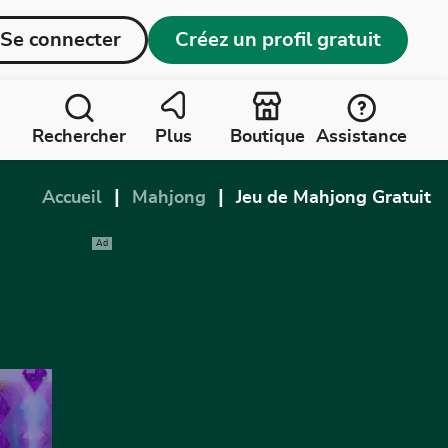
Se connecter
Créez un profil gratuit
Rechercher
Plus
Boutique
Assistance
|
|
Accueil
Mahjong
Jeu de Mahjong Gratuit
Ad