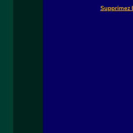
Supprimez l