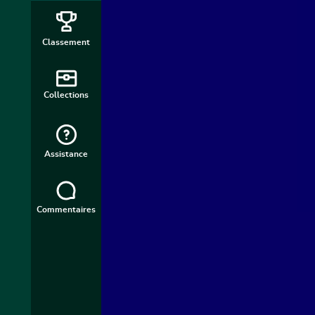
Classement
Collections
Assistance
Commentaires