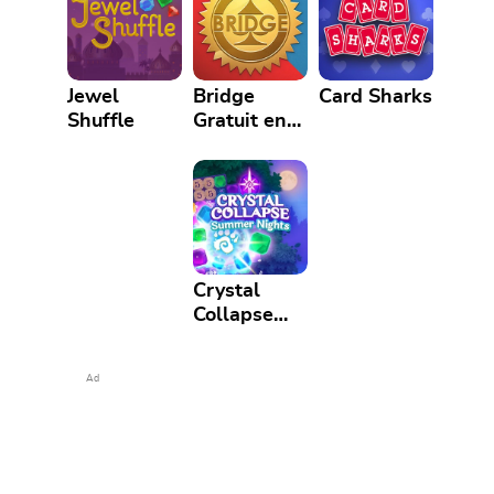
Jewel
Bridge
Card Sharks
Shuffle
Gratuit en
Ligne
Crystal
Collapse
Summer
Nights
Ad