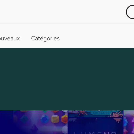
uveaux
Catégories