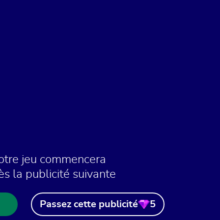
otre jeu commencera
ès la publicité suivante
Passez cette publicité
5