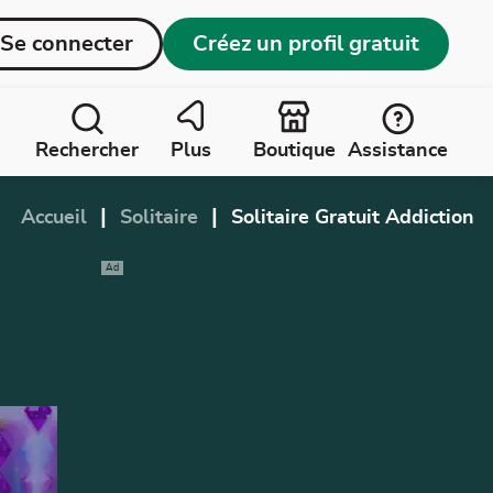
Se connecter
Créez un profil gratuit
Rechercher
Plus
Boutique
Assistance
|
|
Accueil
Solitaire
Solitaire Gratuit Addiction
Ad