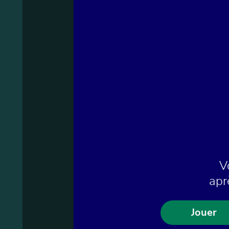
V
apr
Jouer