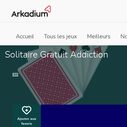
Accueil
Tous les jeux
Meilleurs
No
Solitaire Gratuit Addiction
Ad
Ajouter aux
favoris