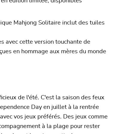
en édition limitée, disponibles
ique Mahjong Solitaire inclut des tuiles
s avec cette version touchante de
conçues en hommage aux mères du monde
cieux de l'été. C'est la saison des feux
dependence Day en juillet à la rentrée
er avec vos jeux préférés. Des jeux comme
accompagnement à la plage pour rester