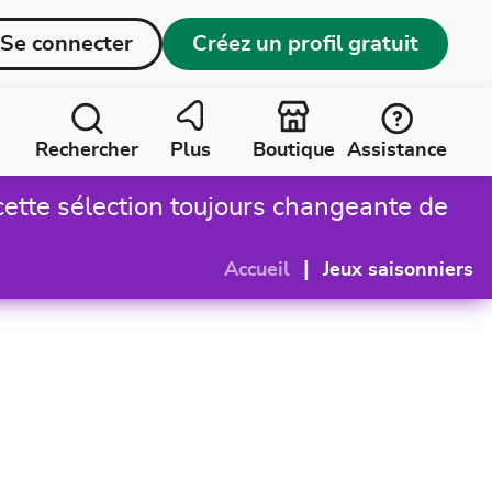
Se connecter
Créez un profil gratuit
Rechercher
Plus
Boutique
Assistance
cette sélection toujours changeante de
|
Accueil
Jeux saisonniers