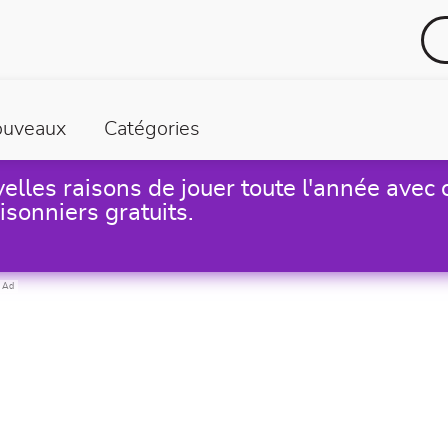
uveaux
Catégories
elles raisons de jouer toute l'année avec 
isonniers gratuits.
Ad