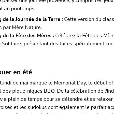
e passer une journée pluvieuse, y compris ces jeux 
t au printemps.
de la Journée de la Terre :
Cette version du class
s par Mère Nature.
 de la Fête des Mères :
Célébrez la Fête des Mère
 Solitaire, présentant des tuiles spécialement 
ouer en été
 lundi de mai marque le Memorial Day, le début offi
 et des pique-niques BBQ. De la célébration de l'In
il y a plein de temps pour se détendre et se relax
roisés et les sudokus sont également le parfait 