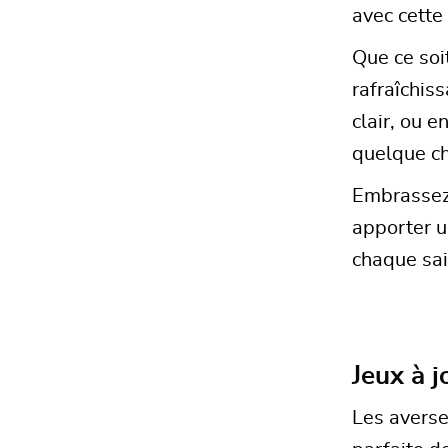
avec cette
Que ce soi
rafraîchiss
clair, ou e
quelque ch
Embrassez 
apporter u
chaque sai
Jeux à 
Les averse