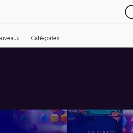
uveaux
Catégories