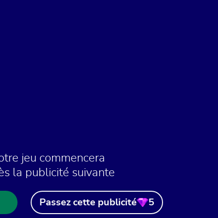
otre jeu commencera
ès la publicité suivante
Passez cette publicité
5