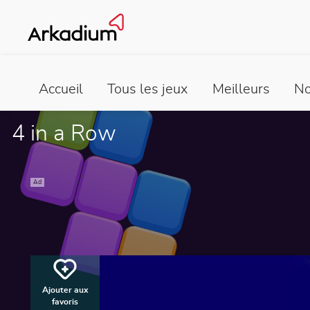
Accueil
Tous les jeux
Meilleurs
No
4 in a Row
Ad
Ajouter aux
favoris