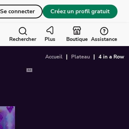
Se connecter
Créez un profil gratuit
Rechercher
Plus
Boutique
Assistance
|
|
Accueil
Plateau
4 in a Row
Ad