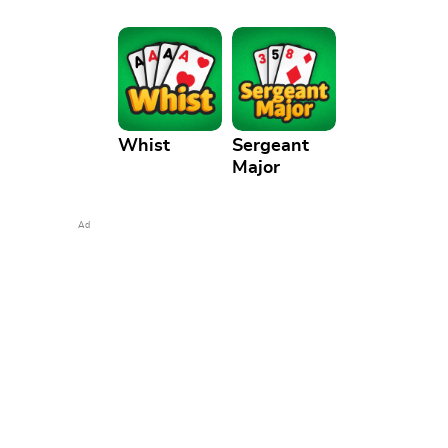
Whist
Sergeant
Major
Ad