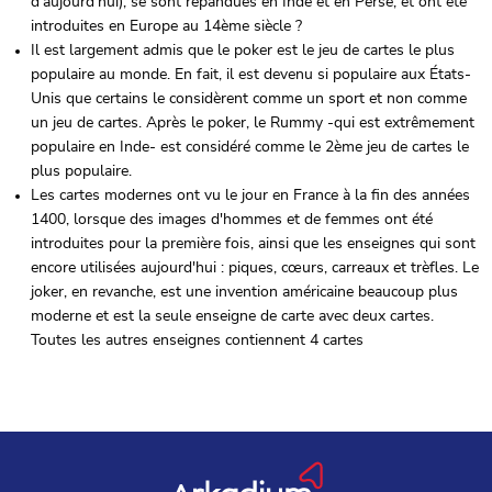
d'aujourd'hui), se sont répandues en Inde et en Perse, et ont été
introduites en Europe au 14ème siècle ?
Il est largement admis que le poker est le jeu de cartes le plus
populaire au monde. En fait, il est devenu si populaire aux États-
Unis que certains le considèrent comme un sport et non comme
un jeu de cartes. Après le poker, le Rummy -qui est extrêmement
populaire en Inde- est considéré comme le 2ème jeu de cartes le
plus populaire.
Les cartes modernes ont vu le jour en France à la fin des années
1400, lorsque des images d'hommes et de femmes ont été
introduites pour la première fois, ainsi que les enseignes qui sont
encore utilisées aujourd'hui : piques, cœurs, carreaux et trèfles. Le
joker, en revanche, est une invention américaine beaucoup plus
moderne et est la seule enseigne de carte avec deux cartes.
Toutes les autres enseignes contiennent 4 cartes