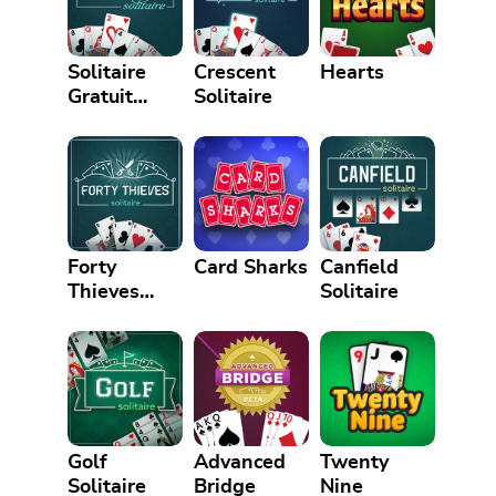
Solitaire
Crescent
Hearts
Gratuit
Solitaire
Addiction
Forty
Card Sharks
Canfield
Thieves
Solitaire
Solitaire
Golf
Advanced
Twenty
Solitaire
Bridge
Nine