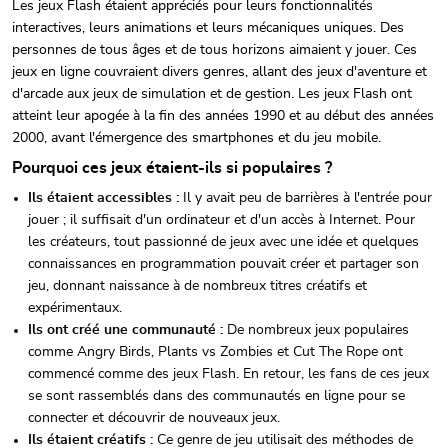
Les jeux Flash étaient appréciés pour leurs fonctionnalités
interactives, leurs animations et leurs mécaniques uniques. Des
personnes de tous âges et de tous horizons aimaient y jouer. Ces
jeux en ligne couvraient divers genres, allant des jeux d'aventure et
d'arcade aux jeux de simulation et de gestion. Les jeux Flash ont
atteint leur apogée à la fin des années 1990 et au début des années
2000, avant l'émergence des smartphones et du jeu mobile.
Pourquoi ces jeux étaient-ils si populaires ?
Ils étaient accessibles :
Il y avait peu de barrières à l'entrée pour
jouer ; il suffisait d'un ordinateur et d'un accès à Internet. Pour
les créateurs, tout passionné de jeux avec une idée et quelques
connaissances en programmation pouvait créer et partager son
jeu, donnant naissance à de nombreux titres créatifs et
expérimentaux.
Ils ont créé une communauté :
De nombreux jeux populaires
comme Angry Birds, Plants vs Zombies et Cut The Rope ont
commencé comme des jeux Flash. En retour, les fans de ces jeux
se sont rassemblés dans des communautés en ligne pour se
connecter et découvrir de nouveaux jeux.
Ils étaient créatifs :
Ce genre de jeu utilisait des méthodes de