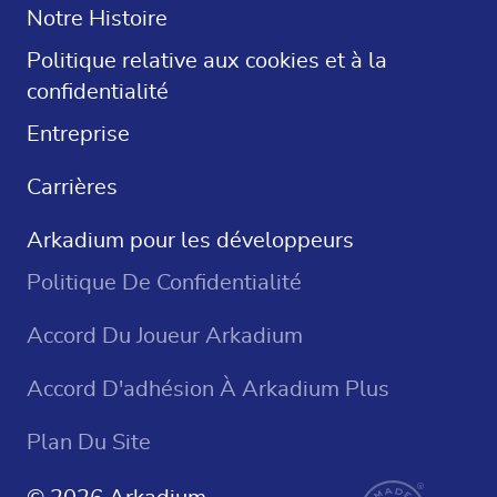
Mots Croisés
Notre Histoire
Sudoku
Politique relative aux cookies et à la
confidentialité
Jeux De Casino
Entreprise
Carrières
Arkadium pour les développeurs
Politique De Confidentialité
Accord Du Joueur Arkadium
Accord D'adhésion À Arkadium Plus
Plan Du Site