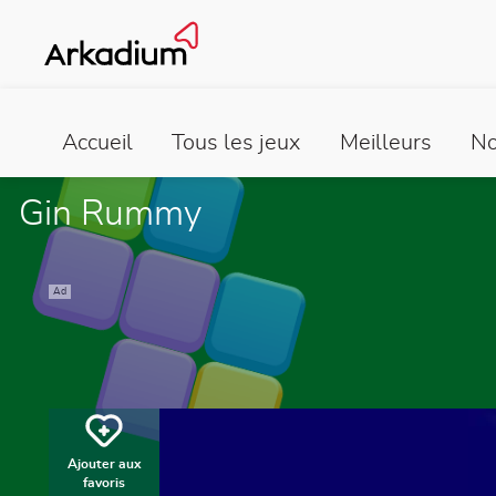
Accueil
Tous les jeux
Meilleurs
No
Gin Rummy
Ad
Ajouter aux
favoris