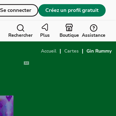
Se connecter
Créez un profil gratuit
Rechercher
Plus
Boutique
Assistance
|
|
Accueil
Cartes
Gin Rummy
Ad