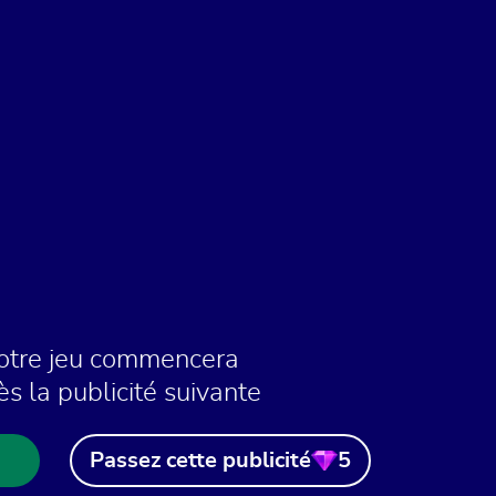
otre jeu commencera
ès la publicité suivante
Passez cette publicité
5