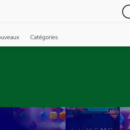
uveaux
Catégories