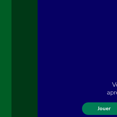
V
apr
Jouer