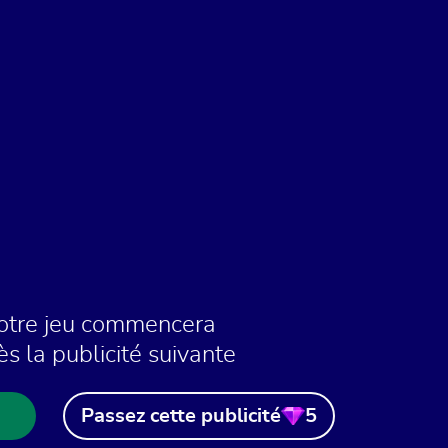
otre jeu commencera
ès la publicité suivante
Passez cette publicité
5