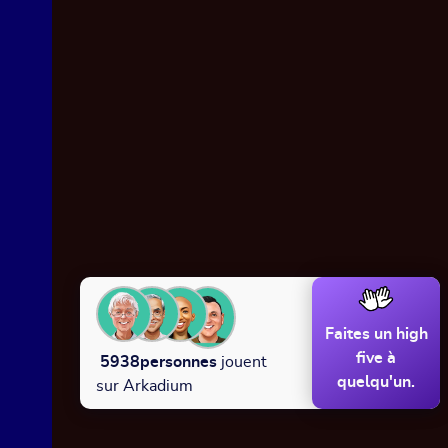
Faites un high
five à
5938
personnes
jouent
quelqu'un.
sur Arkadium