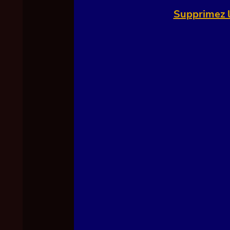
Supprimez l