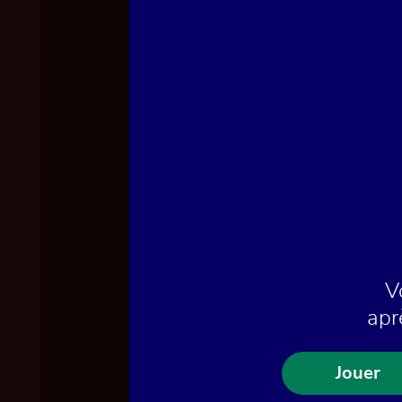
V
apr
Jouer