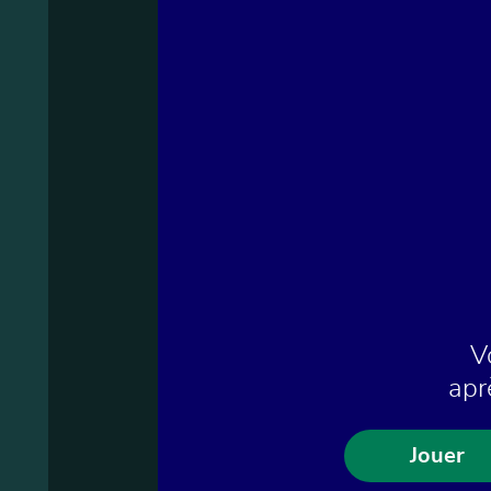
V
apr
Jouer