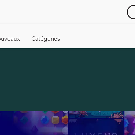
uveaux
Catégories