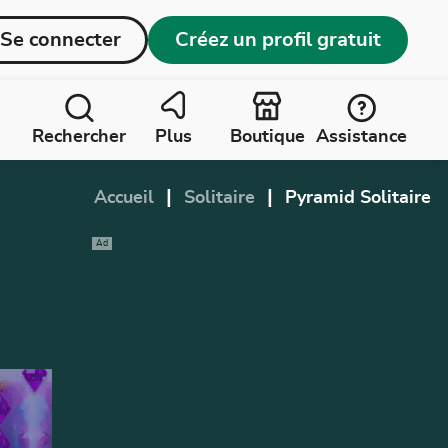
Se connecter
Créez un profil gratuit
Rechercher
Plus
Boutique
Assistance
|
|
Accueil
Solitaire
Pyramid Solitaire
Ad