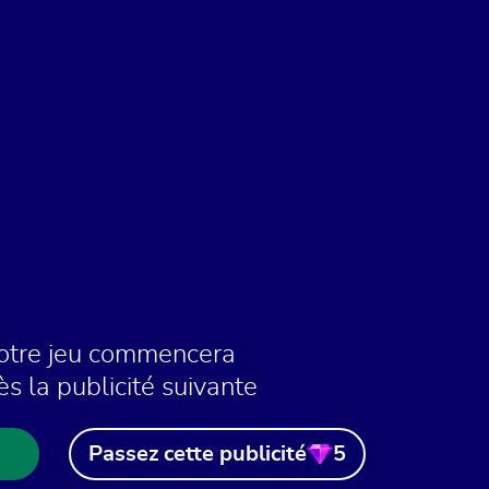
otre jeu commencera
ès la publicité suivante
Passez cette publicité
5