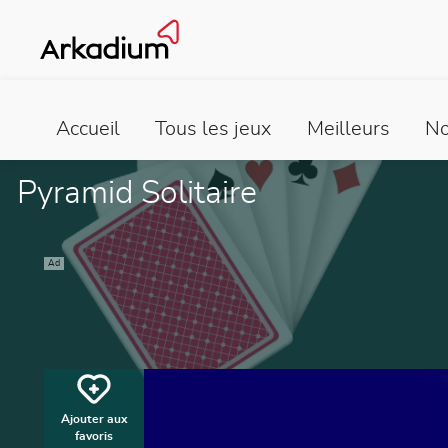
Accueil
Tous les jeux
Meilleurs
No
Pyramid Solitaire
Ad
Ajouter aux
favoris