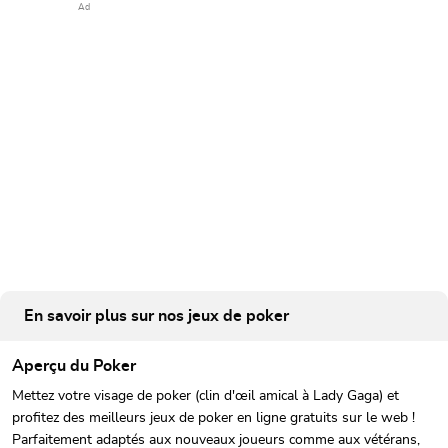
Ad
En savoir plus sur nos jeux de poker
Aperçu du Poker
Mettez votre visage de poker (clin d'œil amical à Lady Gaga) et
profitez des meilleurs jeux de poker en ligne gratuits sur le web !
Parfaitement adaptés aux nouveaux joueurs comme aux vétérans,