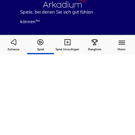
Spiele, bei denen Sie sich gut fühlen
können™
Mr Racer
Zuhause
Spiel
Spiel hinzufügen
Rangliste
Menü
Wie man
Kommentare
Über
spielt
Empfohlen für Sie