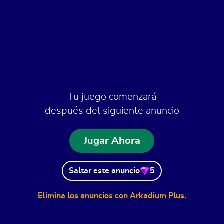
Tu juego comenzará
después del siguiente anuncio
Jugar Ahora
Saltar este anuncio
5
Elimina los anuncios con Arkadium Plus.