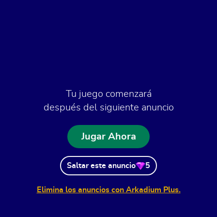
Tu juego comenzará
después del siguiente anuncio
Jugar Ahora
Saltar este anuncio
5
Elimina los anuncios con Arkadium Plus.