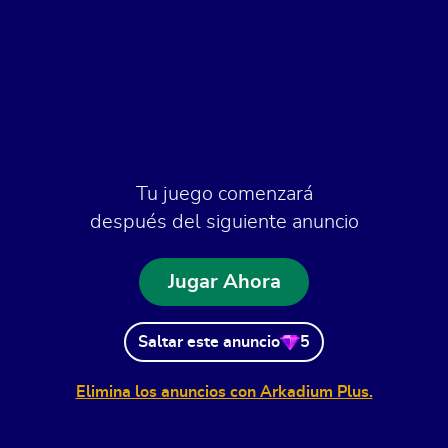
Tu juego comenzará
después del siguiente anuncio
Jugar Ahora
Saltar este anuncio
5
Elimina los anuncios con Arkadium Plus.