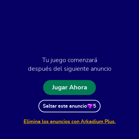
Tu juego comenzará
después del siguiente anuncio
Jugar Ahora
Saltar este anuncio
5
Elimina los anuncios con Arkadium Plus.