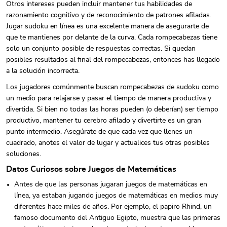
Otros intereses pueden incluir mantener tus habilidades de
razonamiento cognitivo y de reconocimiento de patrones afiladas.
Jugar sudoku en línea es una excelente manera de asegurarte de
que te mantienes por delante de la curva. Cada rompecabezas tiene
solo un conjunto posible de respuestas correctas. Si quedan
posibles resultados al final del rompecabezas, entonces has llegado
a la solución incorrecta.
Los jugadores comúnmente buscan rompecabezas de sudoku como
un medio para relajarse y pasar el tiempo de manera productiva y
divertida. Si bien no todas las horas pueden (o deberían) ser tiempo
productivo, mantener tu cerebro afilado y divertirte es un gran
punto intermedio. Asegúrate de que cada vez que llenes un
cuadrado, anotes el valor de lugar y actualices tus otras posibles
soluciones.
Datos Curiosos sobre Juegos de Matemáticas
Antes de que las personas jugaran juegos de matemáticas en
línea, ya estaban jugando juegos de matemáticas en medios muy
diferentes hace miles de años. Por ejemplo, el papiro Rhind, un
famoso documento del Antiguo Egipto, muestra que las primeras