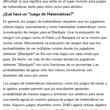
dificultad, lo que significa que estás en el lugar correcto para juegos
de matemáticas tanto para niños como para adultos.
¿Qué hace un "Juego de Matemáticas?"
En general, los juegos de matemáticas requieren que los jugadores
utilicen lógica, razonamiento y otras habilidades matemáticas, como
la evaluación de riesgos para el Blackjack. Usar la evaluación de
riesgos con juegos como el Póker y el Blackjack no es lo mismo que
contar cartas. Básicamente, la evaluación de riesgos dice que tus
probabilidades de ver múltiples rondas donde los jugadores
obtienen "¡Blackjack!" en fila son más bajas con cada ronda que
pasa. De hecho, ver más de dos rondas donde los jugadores
obtienen "¡Blackjack!" son solo fracciones de un porcentaje. Las
probabilidades de ganar solo dos manos consecutivas son
alrededor del cinco por ciento.
Los juegos de matemáticas interactivos, como los juegos de cartas y
el ajedrez, pueden permitir que los estudiantes aprendan
probabilidad de manera segura y entrenen sus cerebros para tener
una mente aguda en nuestro parque de juegos de matemáticas en
línea. Algunos juegos divertidos como 2048 Legend utilizan álgebra