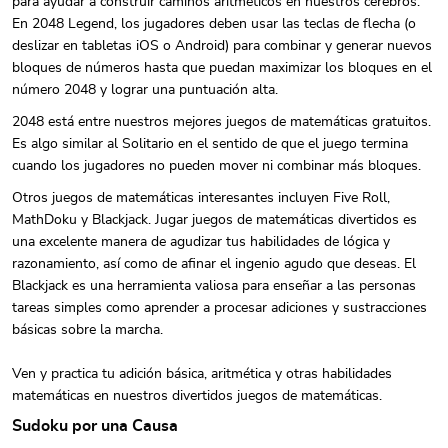
para ayudar a construir caminos aritméticos en nuestros cerebros.
En 2048 Legend, los jugadores deben usar las teclas de flecha (o
deslizar en tabletas iOS o Android) para combinar y generar nuevos
bloques de números hasta que puedan maximizar los bloques en el
número 2048 y lograr una puntuación alta.
2048 está entre nuestros mejores juegos de matemáticas gratuitos.
Es algo similar al Solitario en el sentido de que el juego termina
cuando los jugadores no pueden mover ni combinar más bloques.
Otros juegos de matemáticas interesantes incluyen Five Roll,
MathDoku y Blackjack. Jugar juegos de matemáticas divertidos es
una excelente manera de agudizar tus habilidades de lógica y
razonamiento, así como de afinar el ingenio agudo que deseas. El
Blackjack es una herramienta valiosa para enseñar a las personas
tareas simples como aprender a procesar adiciones y sustracciones
básicas sobre la marcha.
Ven y practica tu adición básica, aritmética y otras habilidades
matemáticas en nuestros divertidos juegos de matemáticas.
Sudoku por una Causa