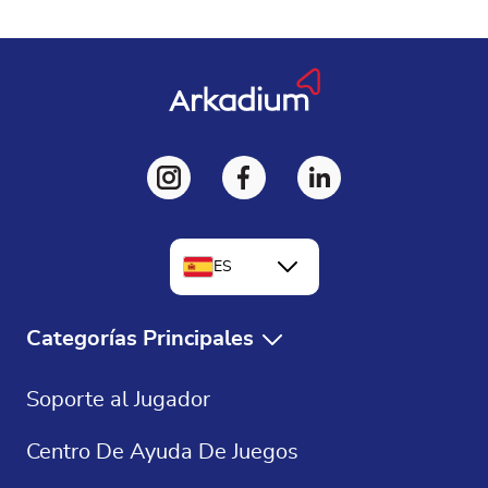
ES
EN
Categorías Principales
FR
Juegos Gratis
Soporte al Jugador
DE
Solitaire Gratis
Centro De Ayuda De Juegos