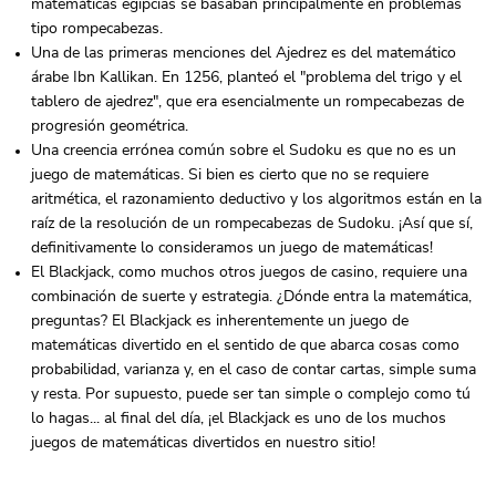
matemáticas egipcias se basaban principalmente en problemas
tipo rompecabezas.
Una de las primeras menciones del Ajedrez es del matemático
árabe Ibn Kallikan. En 1256, planteó el "problema del trigo y el
tablero de ajedrez", que era esencialmente un rompecabezas de
progresión geométrica.
Una creencia errónea común sobre el Sudoku es que no es un
juego de matemáticas. Si bien es cierto que no se requiere
aritmética, el razonamiento deductivo y los algoritmos están en la
raíz de la resolución de un rompecabezas de Sudoku. ¡Así que sí,
definitivamente lo consideramos un juego de matemáticas!
El Blackjack, como muchos otros juegos de casino, requiere una
combinación de suerte y estrategia. ¿Dónde entra la matemática,
preguntas? El Blackjack es inherentemente un juego de
matemáticas divertido en el sentido de que abarca cosas como
probabilidad, varianza y, en el caso de contar cartas, simple suma
y resta. Por supuesto, puede ser tan simple o complejo como tú
lo hagas... al final del día, ¡el Blackjack es uno de los muchos
juegos de matemáticas divertidos en nuestro sitio!