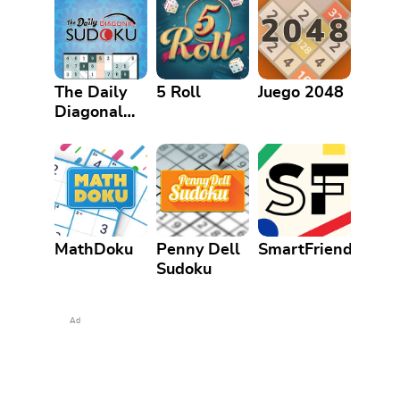
The Daily
5 Roll
Juego 2048
Diagonal
Sudoku
MathDoku
Penny Dell
SmartFriends
Sudoku
Ad