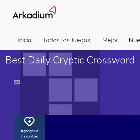
Inicio
Todos los Juegos
Mejor
Nue
Best Daily Cryptic Crossword
Ad
Agregar a
Favoritos