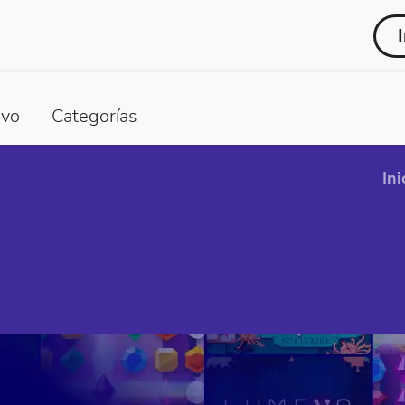
vo
Categorías
Ini