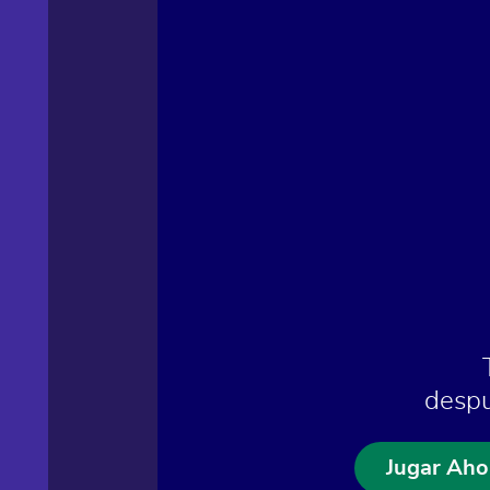
despu
Jugar Aho