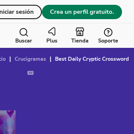
Iniciar sesión
Crea un perfil gratuito.
Buscar
Plus
Tienda
Soporte
|
|
cio
Crucigramas
Best Daily Cryptic Crossword
Ad