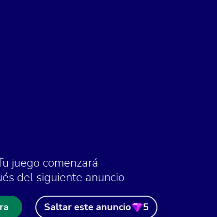
Tu juego comenzará
és del siguiente anuncio
ra
Saltar este anuncio
5