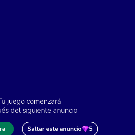
Tu juego comenzará
és del siguiente anuncio
ra
Saltar este anuncio
5