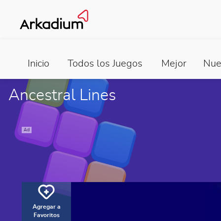
Inicio
Todos los Juegos
Mejor
Nue
Ancestral Lines
Ad
Agregar a
Favoritos