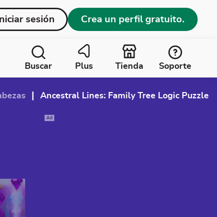
Iniciar sesión
Crea un perfil gratuito.
Buscar
Plus
Tienda
Soporte
|
abezas
Ancestral Lines: Family Tree Logic Puzzle
Ad