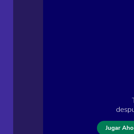
despu
Jugar Aho