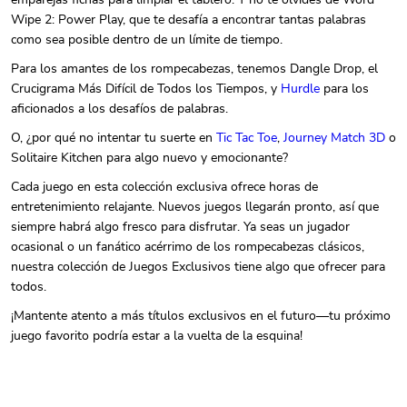
emparejas fichas para limpiar el tablero. Y no te olvides de Word
Wipe 2: Power Play, que te desafía a encontrar tantas palabras
como sea posible dentro de un límite de tiempo.
Para los amantes de los rompecabezas, tenemos Dangle Drop, el
Crucigrama Más Difícil de Todos los Tiempos, y
Hurdle
para los
aficionados a los desafíos de palabras.
O, ¿por qué no intentar tu suerte en
Tic Tac Toe
,
Journey Match 3D
o
Solitaire Kitchen para algo nuevo y emocionante?
Cada juego en esta colección exclusiva ofrece horas de
entretenimiento relajante. Nuevos juegos llegarán pronto, así que
siempre habrá algo fresco para disfrutar. Ya seas un jugador
ocasional o un fanático acérrimo de los rompecabezas clásicos,
nuestra colección de Juegos Exclusivos tiene algo que ofrecer para
todos.
¡Mantente atento a más títulos exclusivos en el futuro—tu próximo
juego favorito podría estar a la vuelta de la esquina!