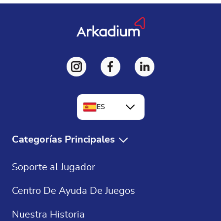
ES
EN
Categorías Principales
FR
Juegos Gratis
Soporte al Jugador
DE
Solitaire Gratis
Centro De Ayuda De Juegos
Crucigramas
Nuestra Historia