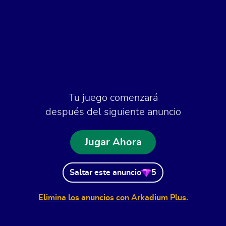
Tu juego comenzará
después del siguiente anuncio
Jugar Ahora
Saltar este anuncio
5
Elimina los anuncios con Arkadium Plus.