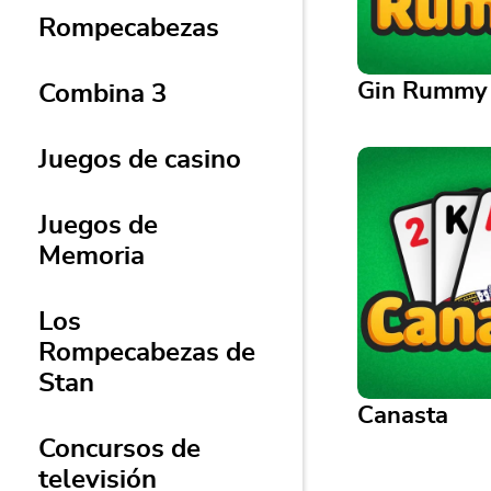
Rompecabezas
Gin Rummy
Combina 3
Juegos de casino
Gin Rummy
Empareja cartas 
Juegos de
este clásico duel
jugadores.
Memoria
Los
Rompecabezas de
Stan
Canasta
Concursos de
televisión