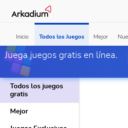
Inicio
Todos los Juegos
Mejor
Nue
Juega juegos gratis en línea.
Todos los juegos
gratis
Mejor