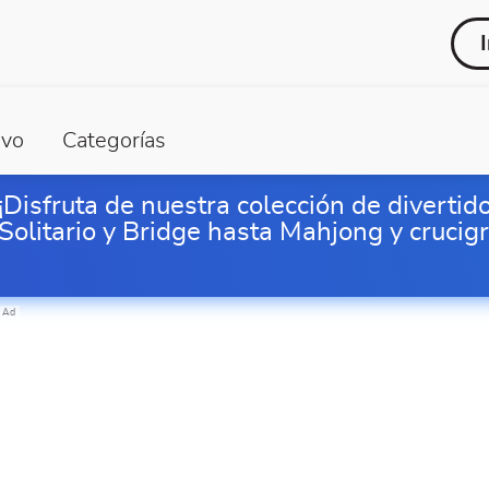
vo
Categorías
¡Disfruta de nuestra colección de divertid
Solitario y Bridge hasta Mahjong y crucig
Ad