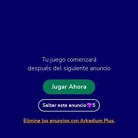
Tu juego comenzará
después del siguiente anuncio
Jugar Ahora
Saltar este anuncio
5
Elimina los anuncios con Arkadium Plus.