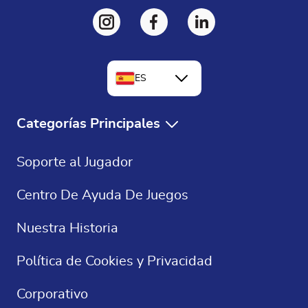
ES
EN
Categorías Principales
FR
Juegos Gratis
Soporte al Jugador
DE
Solitaire Gratis
Centro De Ayuda De Juegos
Crucigramas
Nuestra Historia
Sudoku
Política de Cookies y Privacidad
Juegos De Casino
Corporativo