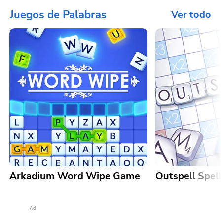
Juegos de Palabras
Ver todo
Arkadium Word Wipe Game
Outspell Spel
Ad