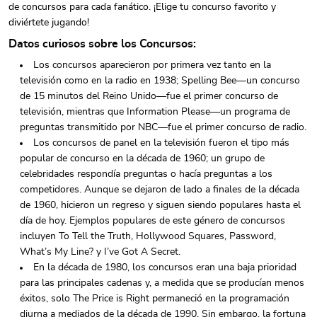
de concursos para cada fanático. ¡Elige tu concurso favorito y
diviértete jugando!
Datos curiosos sobre los Concursos:
Los concursos aparecieron por primera vez tanto en la
televisión como en la radio en 1938; Spelling Bee—un concurso
de 15 minutos del Reino Unido—fue el primer concurso de
televisión, mientras que Information Please—un programa de
preguntas transmitido por NBC—fue el primer concurso de radio.
Los concursos de panel en la televisión fueron el tipo más
popular de concurso en la década de 1960; un grupo de
celebridades respondía preguntas o hacía preguntas a los
competidores. Aunque se dejaron de lado a finales de la década
de 1960, hicieron un regreso y siguen siendo populares hasta el
día de hoy. Ejemplos populares de este género de concursos
incluyen To Tell the Truth, Hollywood Squares, Password,
What’s My Line? y I’ve Got A Secret.
En la década de 1980, los concursos eran una baja prioridad
para las principales cadenas y, a medida que se producían menos
éxitos, solo The Price is Right permaneció en la programación
diurna a mediados de la década de 1990. Sin embargo, la fortuna