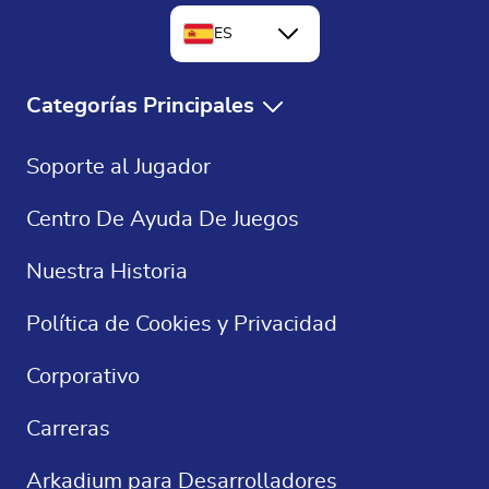
ES
EN
Categorías Principales
FR
Juegos Gratis
Soporte al Jugador
DE
Solitaire Gratis
Centro De Ayuda De Juegos
Crucigramas
Nuestra Historia
Sudoku
Política de Cookies y Privacidad
Juegos De Casino
Corporativo
Carreras
Arkadium para Desarrolladores