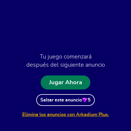
Tu juego comenzará
después del siguiente anuncio
Jugar Ahora
Saltar este anuncio
5
Elimina los anuncios con Arkadium Plus.