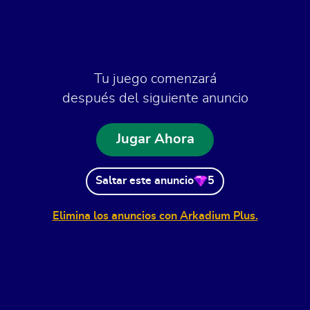
Tu juego comenzará
después del siguiente anuncio
Jugar Ahora
Saltar este anuncio
5
Elimina los anuncios con Arkadium Plus.