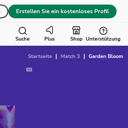
n
Erstellen Sie ein kostenloses Profil
Suche
Plus
Shop
Unterstützung
|
|
Startseite
Match 3
Garden Bloom
Ad