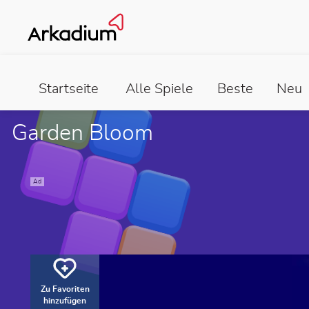
Startseite
Alle Spiele
Beste
Neu
Garden Bloom
Ad
Zu Favoriten
hinzufügen