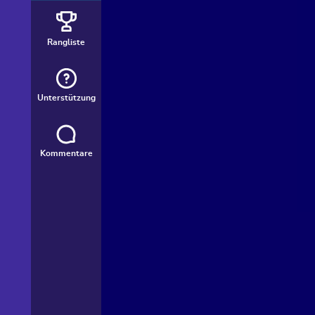
Rangliste
Unterstützung
Kommentare