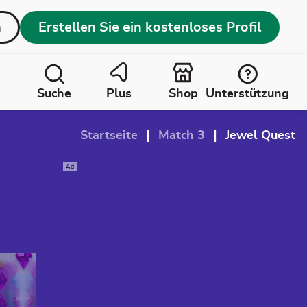
n
Erstellen Sie ein kostenloses Profil
Suche
Plus
Shop
Unterstützung
|
|
Startseite
Match 3
Jewel Quest
Ad