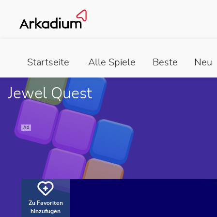
Startseite
Alle Spiele
Beste
Neu
Jewel Quest
Ad
Zu Favoriten
hinzufügen