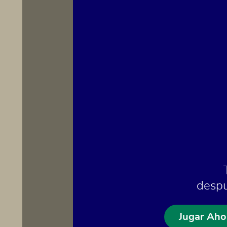
despu
Jugar Aho