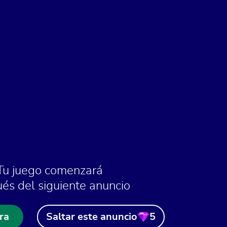
Tu juego comenzará
és del siguiente anuncio
ra
Saltar este anuncio
5