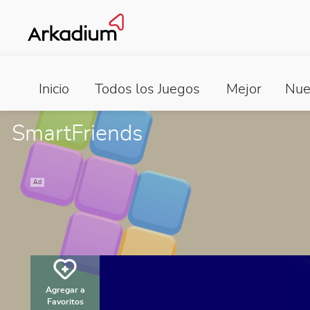
Inicio
Todos los Juegos
Mejor
Nue
SmartFriends
Ad
Agregar a
Favoritos