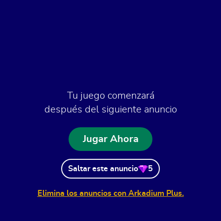
Tu juego comenzará
después del siguiente anuncio
Jugar Ahora
Saltar este anuncio
5
Elimina los anuncios con Arkadium Plus.