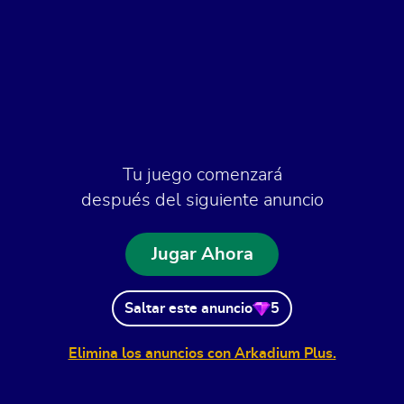
Tu juego comenzará
después del siguiente anuncio
Jugar Ahora
Saltar este anuncio
5
Elimina los anuncios con Arkadium Plus.